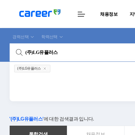
채용정보
지
경력선택
학력선택
(주)LG유플러스
'(주)LG유플러스'
에 대한 검색결과 입니다.
통합검색
채용정보