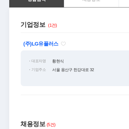
기업정보
(1건)
(주)LG유플러스
대표자명
황현식
기업주소
서울 용산구 한강대로 32
채용정보
(5건)